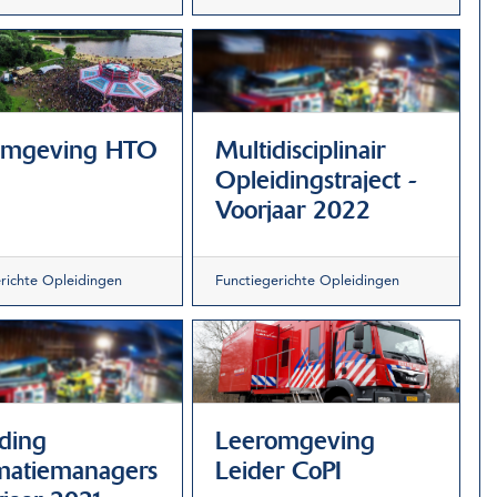
omgeving HTO
Multidisciplinair
Opleidingstraject -
Voorjaar 2022
richte Opleidingen
Functiegerichte Opleidingen
ding
Leeromgeving
matiemanagers
Leider CoPI