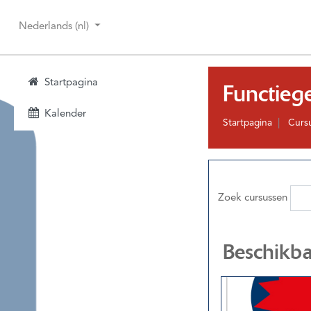
Ga naar hoofdinhoud
Nederlands ‎(nl)‎
Startpagina
Functieg
Kalender
Startpagina
Curs
Zoek cursussen
Beschikba