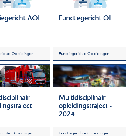
iegericht AOL
Functiegericht OL
richte Opleidingen
Functiegerichte Opleidingen
isciplinair
Multidisciplinair
ingstraject
opleidingstraject -
2024
richte Opleidingen
Functiegerichte Opleidingen